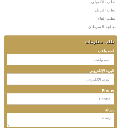
الطب التكميلي
الطب البديل
الطب العام
معالجة السرطان
طلب معلومات
اسم ولقب
البريد الإلكتروني
Phone
رسالة