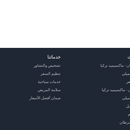
ت
خدماتنا
 - ماكسيميد تركيا
تشخيص والتشاور
ميلي
تنظيم السفر
عر
خدمات سياحية
- ماكسيميد تركيا
سلامة المريض
ميلي
ضمان أفضل الأسعار
يل
م
سرطان