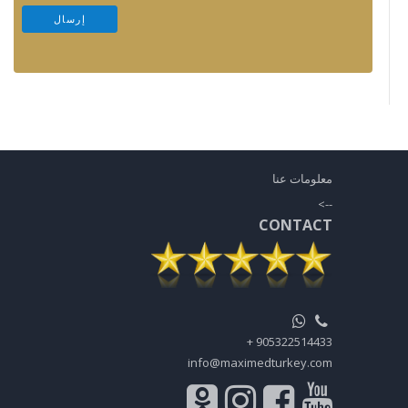
معلومات عنا
-->
CONTACT
905322514433 +
info@maximedturkey.com