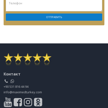
Контакт
+90 531 816 44 94
info@maximedturkey.com