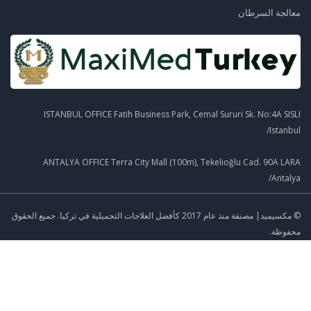
معالجة السرطان
ISTANBUL OFFICE Fatih Business Park, Cemal Sururi Sk. No:4A SISLI
/Istanbul
ANTALYA OFFICE Terra City Mall (100m), Tekelioğlu Cad. 90A LARA
/Antalya
© مكسيميد| مصنفة منذ عام 2017 كأفضل العلاجات التجميلية في تركيا. جميع الحقوق
محفوظة.