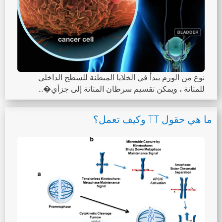
نوع من الورم يبدأ في الخلايا المبطنة للسطح الداخلي
للمثانة ، ويمكن تقسيم سرطان المثانة إلى جزأي�...
ما هي حقول TT وكيف تعمل؟