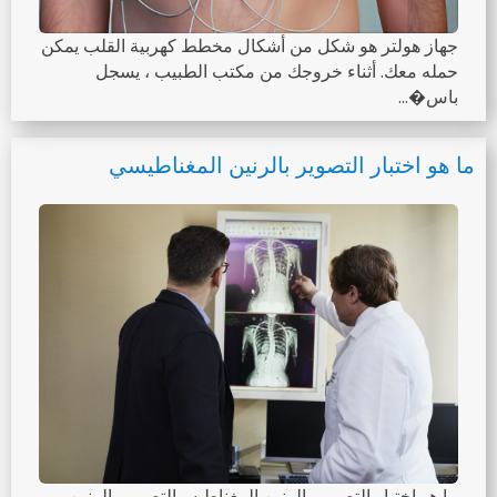
جهاز هولتر هو شكل من أشكال مخطط كهربية القلب يمكن
حمله معك. أثناء خروجك من مكتب الطبيب ، يسجل
باس�...
ما هو اختبار التصوير بالرنين المغناطيسي
ما هو اختبار التصوير بالرنين المغناطيسيالتصوير بالرنين