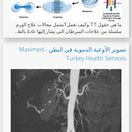
ما هي حقول TT وكيف تعمل؟تشمل مجالات علاج الورم
سلسلة من علاجات السرطان التي يشار إليها عادةً بالط...
تصوير الأوعية الدموية في البطن - Maximed
Turkey Health Services