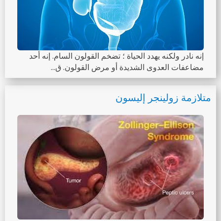
إنه نادر ولكنه يهدد الحياة ؛ تضخم القولون السام. إنه أحد
مضاعفات العدوى الشديدة أو مرض القولون. ق...
متلازمة زولينجر إليسون