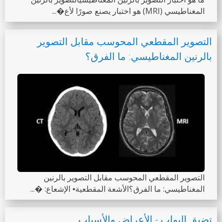
المغناطيسي (MRI) هو اختبار يصنع صورًا لأع�...
التصوير المقطعي المحوسب مقابل التصوير
بالرنين المغناطيسي: ما الفرق؟
التصوير المقطعي المحوسب مقابل التصوير بالرنين
المغناطيسي: ما الفرق؟الأشعة المقطعية⦁ الإشعاع: �...
تضيق البواب - الأعراض والأسباب