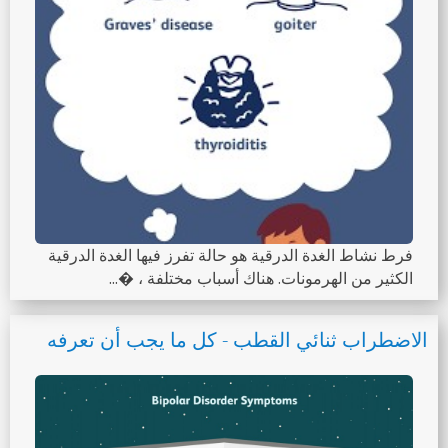
فرط نشاط الغدة الدرقية هو حالة تفرز فيها الغدة الدرقية
الكثير من الهرمونات. هناك أسباب مختلفة ، �...
الاضطراب ثنائي القطب - كل ما يجب أن تعرفه