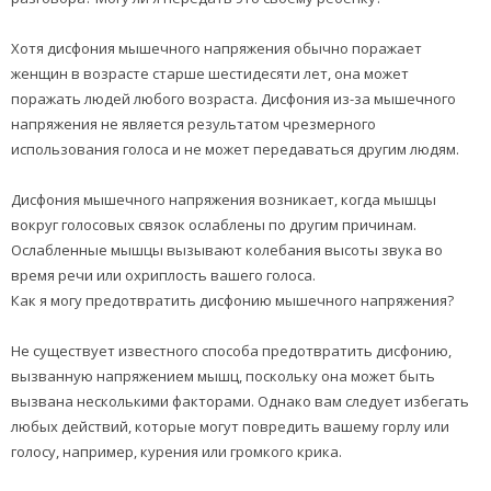
Хотя дисфония мышечного напряжения обычно поражает
женщин в возрасте старше шестидесяти лет, она может
поражать людей любого возраста. Дисфония из-за мышечного
напряжения не является результатом чрезмерного
использования голоса и не может передаваться другим людям.
Дисфония мышечного напряжения возникает, когда мышцы
вокруг голосовых связок ослаблены по другим причинам.
Ослабленные мышцы вызывают колебания высоты звука во
время речи или охриплость вашего голоса.
Как я могу предотвратить дисфонию мышечного напряжения?
Не существует известного способа предотвратить дисфонию,
вызванную напряжением мышц, поскольку она может быть
вызвана несколькими факторами. Однако вам следует избегать
любых действий, которые могут повредить вашему горлу или
голосу, например, курения или громкого крика.