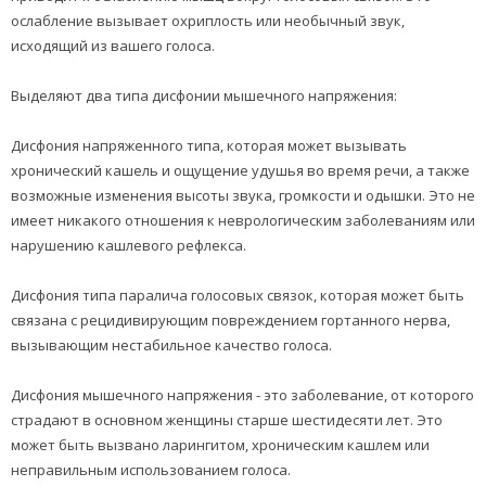
ослабление вызывает охриплость или необычный звук,
исходящий из вашего голоса.
Выделяют два типа дисфонии мышечного напряжения:
Дисфония напряженного типа, которая может вызывать
хронический кашель и ощущение удушья во время речи, а также
возможные изменения высоты звука, громкости и одышки. Это не
имеет никакого отношения к неврологическим заболеваниям или
нарушению кашлевого рефлекса.
Дисфония типа паралича голосовых связок, которая может быть
связана с рецидивирующим повреждением гортанного нерва,
вызывающим нестабильное качество голоса.
Дисфония мышечного напряжения - это заболевание, от которого
страдают в основном женщины старше шестидесяти лет. Это
может быть вызвано ларингитом, хроническим кашлем или
неправильным использованием голоса.