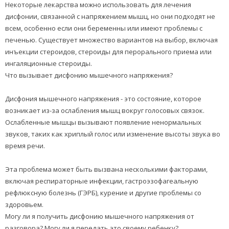
Некоторые лекарства можно использовать для лечения
дисфонии, связанной с напряжением мышц, но они подходят не
всем, особенно если они беременны или имеют проблемы с
печенью. Существует множество вариантов на выбор, включая
инъекции стероидов, стероиды для перорального приема или
ингаляционные стероиды.
Что вызывает дисфонию мышечного напряжения?
Дисфония мышечного напряжения - это состояние, которое
возникает из-за ослабления мышц вокруг голосовых связок.
Ослабленные мышцы вызывают появление ненормальных
звуков, таких как хриплый голос или изменение высоты звука во
время речи.
Эта проблема может быть вызвана несколькими факторами,
включая респираторные инфекции, гастроэзофагеальную
рефлюксную болезнь (ГЭРБ), курение и другие проблемы со
здоровьем.
Могу ли я получить дисфонию мышечного напряжения от
разговора? Могу ли я передать это своему ребенку?