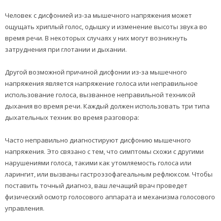
Человек с дисфонией из-за мышечного напряжения может
ощущать хриплый голос, одышку и изменение высоты звука во
время речи. В некоторых случаях у них могут возникнуть
затруднения при глотании и дыхании.
Другой возможной причиной дисфонии из-за мышечного
напряжения является напряжение голоса или неправильное
использование голоса, вызванное неправильной техникой
дыхания во время речи. Каждый должен использовать три типа
дыхательных техник во время разговора:
Часто неправильно диагностируют дисфонию мышечного
напряжения. Это связано с тем, что симптомы схожи с другими
нарушениями голоса, такими как утомляемость голоса или
ларингит, или вызваны гастроэзофагеальным рефлюксом. Чтобы
поставить точный диагноз, ваш лечащий врач проведет
физический осмотр голосового аппарата и механизма голосового
управления.