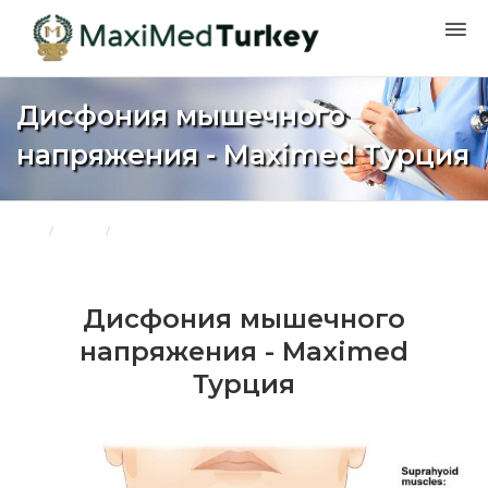
Дисфония мышечного
напряжения - Maximed Турция
Дом
Блоги
Дисфония мышечного напряжения - Maximed Турция
Дисфония мышечного
напряжения - Maximed
Турция