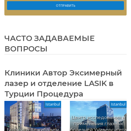
ЧАСТО ЗАДАВАЕМЫЕ
ВОПРОСЫ
Клиники Автор Эксимерный
лазер и отделение LASIK в
Турции Процедура
Istanbul
Istanbul
Центр исследования и
применения глазных
Больница Аджибадем
болезней Университета