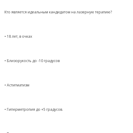
Кто является идеальным кандидатом на лазерную терапию?
• 18 лет, в очках
• Близорукость до -10 градусов
• Астигматизм
• Гиперметропия до +5 градусов.