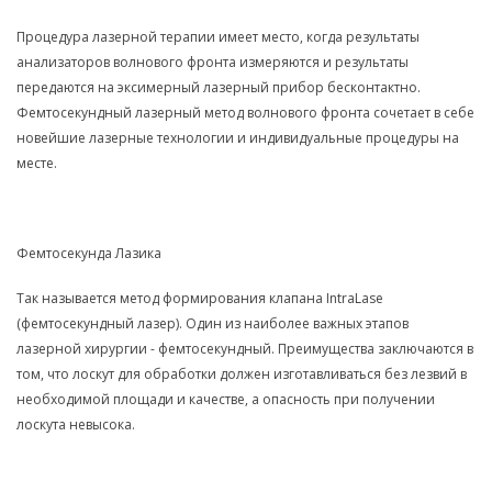
Процедура лазерной терапии имеет место, когда результаты
анализаторов волнового фронта измеряются и результаты
передаются на эксимерный лазерный прибор бесконтактно.
Фемтосекундный лазерный метод волнового фронта сочетает в себе
новейшие лазерные технологии и индивидуальные процедуры на
месте.
Фемтосекунда Лазика
Так называется метод формирования клапана IntraLase
(фемтосекундный лазер). Один из наиболее важных этапов
лазерной хирургии - фемтосекундный. Преимущества заключаются в
том, что лоскут для обработки должен изготавливаться без лезвий в
необходимой площади и качестве, а опасность при получении
лоскута невысока.