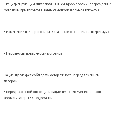
• Рецидивирующий эпителиальный синдром эрозии (повреждение
роговицы при вскрытии, затем самопроизвольное вскрытие).
• Изменение цвета роговицы глаза после операции на птеригиуме.
• Неровности поверхности роговицы.
Пациенту следует соблюдать осторожность перед лечением
лазером.
• Перед лазерной операцией пациенту не следует использовать
ароматизаторы / дезодоранты.