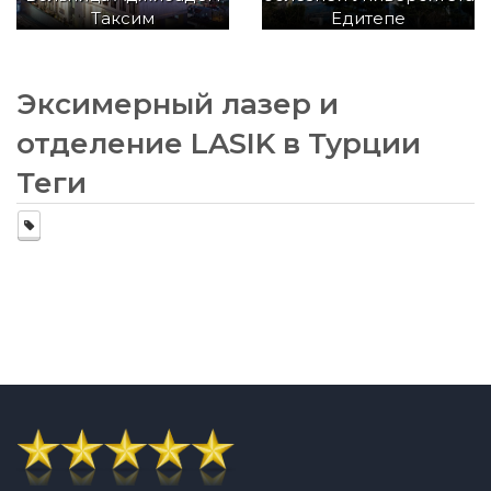
Таксим
Едитепе
Эксимерный лазер и
отделение LASIK в Турции
Теги