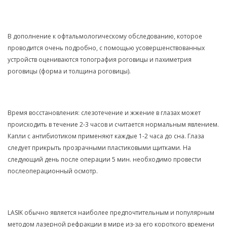
В дополнение к офтальмологическому обследованию, которое
проводится очень подробно, с помощью усовершенствованных
устройств оцениваются топография роговицы и пахиметрия
роговицы (форма и толщина роговицы).
Время восстановления: слезотечение и жжение в глазах может
происходить в течение 2-3 часов и считается нормальным явлением.
Капли с антибиотиком применяют каждые 1-2 часа до сна. Глаза
следует прикрыть прозрачными пластиковыми щитками. На
следующий день после операции 5 мин. необходимо провести
послеоперационный осмотр.
LASIK обычно является наиболее предпочтительным и популярным
методом лазерной рефракции в мире из-за его короткого времени