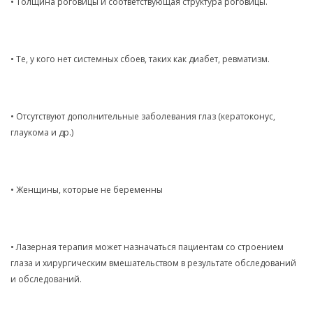
• Толщина роговицы и соответствующая структура роговицы.
• Те, у кого нет системных сбоев, таких как диабет, ревматизм.
• Отсутствуют дополнительные заболевания глаз (кератоконус,
глаукома и др.)
• Женщины, которые не беременны
• Лазерная терапия может назначаться пациентам со строением
глаза и хирургическим вмешательством в результате обследований
и обследований.