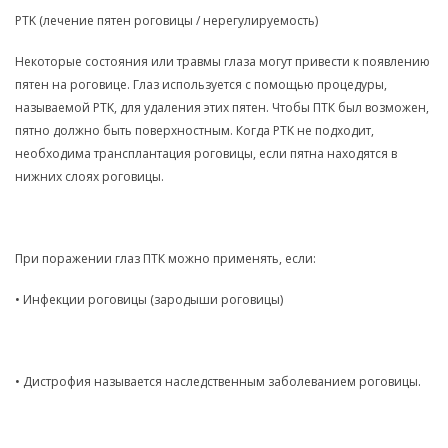
PTK (лечение пятен роговицы / нерегулируемость)
Некоторые состояния или травмы глаза могут привести к появлению
пятен на роговице. Глаз используется с помощью процедуры,
называемой PTK, для удаления этих пятен. Чтобы ПТК был возможен,
пятно должно быть поверхностным. Когда PTK не подходит,
необходима трансплантация роговицы, если пятна находятся в
нижних слоях роговицы.
При поражении глаз ПТК можно применять, если:
• Инфекции роговицы (зародыши роговицы)
• Дистрофия называется наследственным заболеванием роговицы.