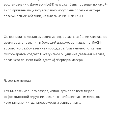
восстановления. Даже если LASIK не может быть проведен по какой-
либо причине, пациенту все равно могут быть полезны методы
поверхностной абляции, называемые PRK или LASEK.
Основными недостатками этих методов являются более длительное
время восстановления и больший дискомфорт пациента. ЛАСИК -
абсолютно безболезненная процедура. Глаза немеют от капель.
Микрокератом создает 10-секундное ощущение давления на глаз,
после чего пациент наблюдает «фейерверк» лазера.
Лазерные методы
Техника эксимерного лазера, используемая во всем мире в
рефракционной хирургии, является наиболее частым методом
лечения миопии, дальнозоркости и астигматизма.