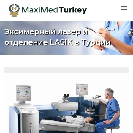
Эксимерный лазер и
отделение LASIK в Турции
Дом
Турция
Офтальмология
Эксимерный лазер и отделение LASIK в Турции