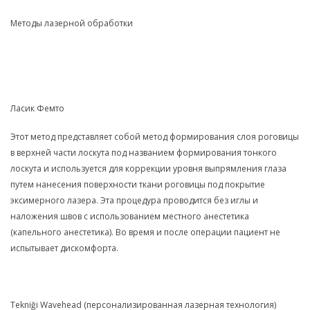
Методы лазерной обработки
Ласик Фемто
Этот метод представляет собой метод формирования слоя роговицы
в верхней части лоскута под названием формирования тонкого
лоскута и используется для коррекции уровня выпрямления глаза
путем нанесения поверхности ткани роговицы под покрытие
эксимерного лазера. Эта процедура проводится без иглы и
наложения швов с использованием местного анестетика
(капельного анестетика). Во время и после операции пациент не
испытывает дискомфорта.
Tekniği Wavehead (персонализированная лазерная технология)