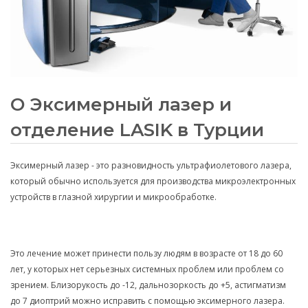
О Эксимерный лазер и
отделение LASIK в Турции
Эксимерный лазер - это разновидность ультрафиолетового лазера,
который обычно используется для производства микроэлектронных
устройств в глазной хирургии и микрообработке.
Это лечение может принести пользу людям в возрасте от 18 до 60
лет, у которых нет серьезных системных проблем или проблем со
зрением. Близорукость до -12, дальнозоркость до +5, астигматизм
до 7 диоптрий можно исправить с помощью эксимерного лазера.