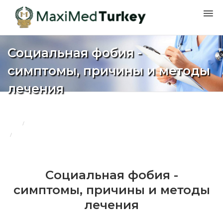
Социальная фобия -
симптомы, причины и методы
лечения
Дом
Блоги
Социальная фобия - симптомы, причины и методы лечения
Социальная фобия -
симптомы, причины и методы
лечения