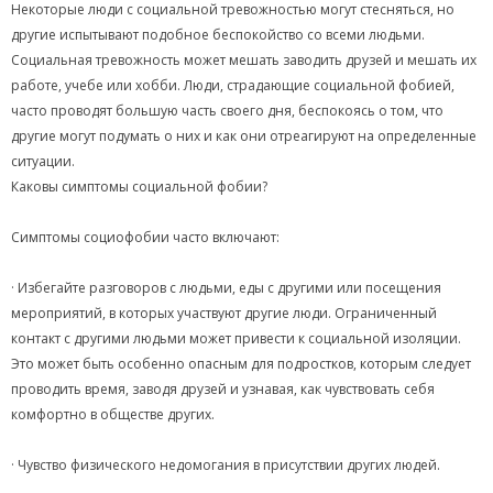
Некоторые люди с социальной тревожностью могут стесняться, но
другие испытывают подобное беспокойство со всеми людьми.
Социальная тревожность может мешать заводить друзей и мешать их
работе, учебе или хобби. Люди, страдающие социальной фобией,
часто проводят большую часть своего дня, беспокоясь о том, что
другие могут подумать о них и как они отреагируют на определенные
ситуации.
Каковы симптомы социальной фобии?
Симптомы социофобии часто включают:
· Избегайте разговоров с людьми, еды с другими или посещения
мероприятий, в которых участвуют другие люди. Ограниченный
контакт с другими людьми может привести к социальной изоляции.
Это может быть особенно опасным для подростков, которым следует
проводить время, заводя друзей и узнавая, как чувствовать себя
комфортно в обществе других.
· Чувство физического недомогания в присутствии других людей.