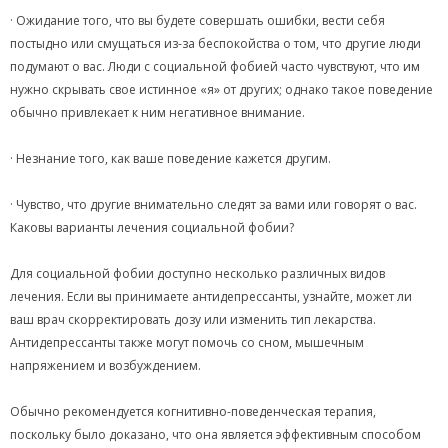
· Ожидание того, что вы будете совершать ошибки, вести себя
постыдно или смущаться из-за беспокойства о том, что другие люди
подумают о вас. Люди с социальной фобией часто чувствуют, что им
нужно скрывать свое истинное «я» от других; однако такое поведение
обычно привлекает к ним негативное внимание.
· Незнание того, как ваше поведение кажется другим.
· Чувство, что другие внимательно следят за вами или говорят о вас.
Каковы варианты лечения социальной фобии?
Для социальной фобии доступно несколько различных видов
лечения. Если вы принимаете антидепрессанты, узнайте, может ли
ваш врач скорректировать дозу или изменить тип лекарства.
Антидепрессанты также могут помочь со сном, мышечным
напряжением и возбуждением.
Обычно рекомендуется когнитивно-поведенческая терапия,
поскольку было доказано, что она является эффективным способом