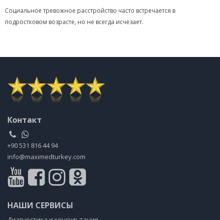
Социальное тревожное расстройство часто встречается в
подростковом возрасте, но не всегда исчезает.
Контакт
+90 531 816 44 94
info@maximedturkey.com
НАШИ СЕРВИСЫ
Диагностика и консультация