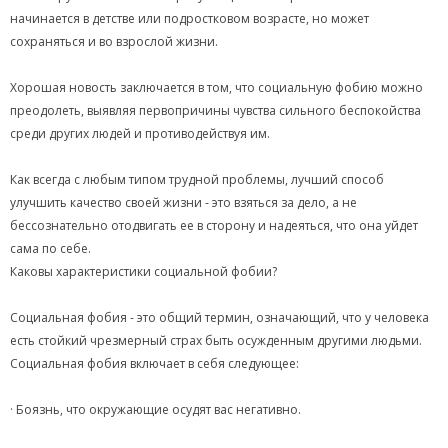
начинается в детстве или подростковом возрасте, но может
сохраняться и во взрослой жизни.
Хорошая новость заключается в том, что социальную фобию можно
преодолеть, выявляя первопричины чувства сильного беспокойства
среди других людей и противодействуя им.
Как всегда с любым типом трудной проблемы, лучший способ
улучшить качество своей жизни - это взяться за дело, а не
бессознательно отодвигать ее в сторону и надеяться, что она уйдет
сама по себе.
Каковы характеристики социальной фобии?
Социальная фобия - это общий термин, означающий, что у человека
есть стойкий чрезмерный страх быть осужденным другими людьми.
Социальная фобия включает в себя следующее:
· Боязнь, что окружающие осудят вас негативно.