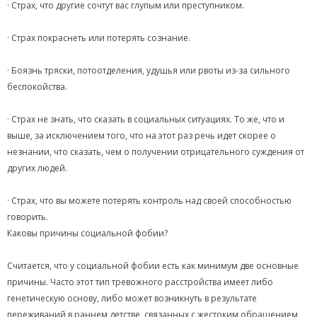
· Страх, что другие сочтут вас глупым или преступником.
· Страх покраснеть или потерять сознание.
· Боязнь тряски, потоотделения, удушья или рвоты из-за сильного
беспокойства.
· Страх не знать, что сказать в социальных ситуациях. То же, что и
выше, за исключением того, что на этот раз речь идет скорее о
незнании, что сказать, чем о получении отрицательного суждения от
других людей.
· Страх, что вы можете потерять контроль над своей способностью
говорить.
Каковы причины социальной фобии?
Считается, что у социальной фобии есть как минимум две основные
причины. Часто этот тип тревожного расстройства имеет либо
генетическую основу, либо может возникнуть в результате
переживаний в раннем детстве, связанных с жестоким обращением