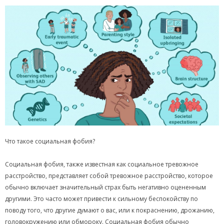
Что такое социальная фобия?
Социальная фобия, также известная как социальное тревожное
расстройство, представляет собой тревожное расстройство, которое
обычно включает значительный страх быть негативно оцененным
другими. Это часто может привести к сильному беспокойству по
поводу того, что другие думают о вас, или к покраснению, дрожанию,
головокружению или обмороку. Социальная фобия обычно