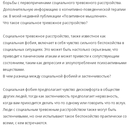
борьбы с первопричинами социального тревожного расстройства.
Дополнительную информацию о когнитивно-поведенческой терапии
см. В моей недавней публикации «Позитивное мышление».
Что такое социальное тревожное расстройство?
Социальное тревожное расстройство, также известное как
социальная фобия, включает в себя чувство сильного беспокойства в
социальных ситуациях. Это может быть настолько серьезным, что
приводит к паническим атакам и может привести к сопутствующим
состояниям, таким как депрессия и злоупотребление психоактивными
веществами.
В чем разница между социальной фобией и застенчивостью?
Социальная фобия предполагает чувство дискомфорта в обществе
других людей, тогда как застенчивость предполагает нервозность,
когда вам приходится делать что-то одному или говорить что-то вслух.
Люди с социальным тревожным расстройством также могут быть
застенчивыми, но они испытывают такое беспокойство практически со
всеми, с кем встречаются.