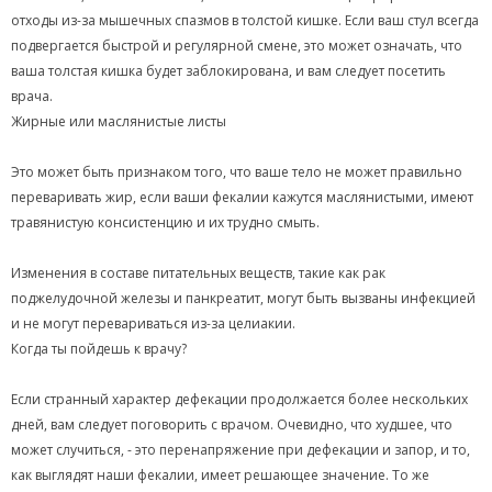
отходы из-за мышечных спазмов в толстой кишке. Если ваш стул всегда
подвергается быстрой и регулярной смене, это может означать, что
ваша толстая кишка будет заблокирована, и вам следует посетить
врача.
Жирные или маслянистые листы
Это может быть признаком того, что ваше тело не может правильно
переваривать жир, если ваши фекалии кажутся маслянистыми, имеют
травянистую консистенцию и их трудно смыть.
Изменения в составе питательных веществ, такие как рак
поджелудочной железы и панкреатит, могут быть вызваны инфекцией
и не могут перевариваться из-за целиакии.
Когда ты пойдешь к врачу?
Если странный характер дефекации продолжается более нескольких
дней, вам следует поговорить с врачом. Очевидно, что худшее, что
может случиться, - это перенапряжение при дефекации и запор, и то,
как выглядят наши фекалии, имеет решающее значение. То же