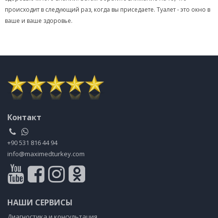
происходит в следующий раз, когда вы приседаете. Туалет - это окно в
ваше и ваше здоровье.
Контакт
+90 531 816 44 94
info@maximedturkey.com
НАШИ СЕРВИСЫ
Диагностика и консультация