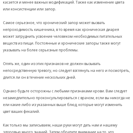
касается и менее важных модификаций. Также как изменение цвета
или консистенции или запор.
Самое серьезное, что хронический запор может вызвать
непроходимость кишечника, в то время как хроническая диарея
может затруднить усвоение человеком необходимых питательных
веществ из пищи. Постоянные и хронические запоры также могут
указывать на более серьезные проблемы.
Опять же, один из этих признаков не должен вызывать
непосредственную тревогу, но следует взглянуть на него и посмотреть,
длится ли он в течение нескольких дней.
Однако будьте осторожны с любыми признаками крови. Вам следует
незамедлительно проконсультироваться с врачом, если вы никогда не
ели какие-либо из указанных выше блюд, которые могут изменить
цвет ваших фекалий.
Как только мы записываем, наши руки могут дать нам и нашему
здоровью много знаний. Затем обратите внимание на то, что