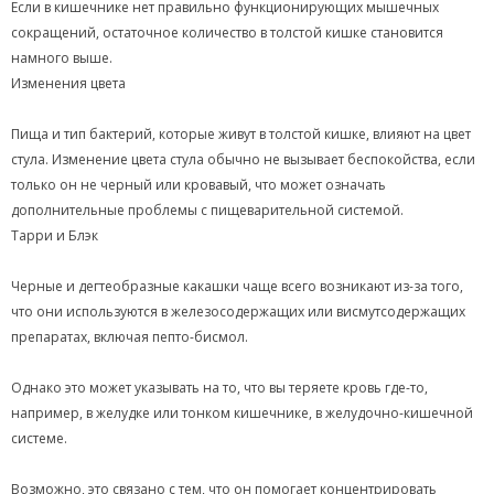
Если в кишечнике нет правильно функционирующих мышечных
сокращений, остаточное количество в толстой кишке становится
намного выше.
Изменения цвета
Пища и тип бактерий, которые живут в толстой кишке, влияют на цвет
стула. Изменение цвета стула обычно не вызывает беспокойства, если
только он не черный или кровавый, что может означать
дополнительные проблемы с пищеварительной системой.
Тарри и Блэк
Черные и дегтеобразные какашки чаще всего возникают из-за того,
что они используются в железосодержащих или висмутсодержащих
препаратах, включая пепто-бисмол.
Однако это может указывать на то, что вы теряете кровь где-то,
например, в желудке или тонком кишечнике, в желудочно-кишечной
системе.
Возможно, это связано с тем, что он помогает концентрировать