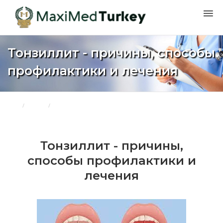
Тонзиллит - причины, способы
профилактики и лечения
Дом
Блоги
Тонзиллит - причины, способы профилактики и лечения
Тонзиллит - причины,
способы профилактики и
лечения