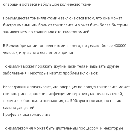
операции остается небольшое количество ткани.
Преимущества тонзиллэктомии заключаются в том, что она может
быстро уменьшить боль от тонзиллита и может быть более быстрым
заживлением по сравнению с тонзиллэктомией.
В Великобритании тонзиллэктомию ежегодно делают более 400000
человек, и для этого есть много причин:
Тонзиллит может поражать другие части тела и вызывать другие
заболевания. Некоторые из этих проблем включают:
Исследования показывают, что операция по поводу тонзиллита может
снизить риск заражения инфекциями верхних дыхательных путей,
такими как бронхит и пневмония, на 50% для взрослых, но не так
сильно для детей.
Профилактика тонзиллита
Тонзиллэктомия может быть длительным процессом, и некоторые