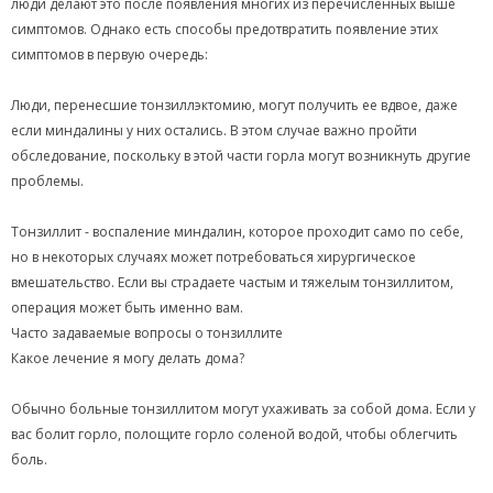
люди делают это после появления многих из перечисленных выше
симптомов. Однако есть способы предотвратить появление этих
симптомов в первую очередь:
Люди, перенесшие тонзиллэктомию, могут получить ее вдвое, даже
если миндалины у них остались. В этом случае важно пройти
обследование, поскольку в этой части горла могут возникнуть другие
проблемы.
Тонзиллит - воспаление миндалин, которое проходит само по себе,
но в некоторых случаях может потребоваться хирургическое
вмешательство. Если вы страдаете частым и тяжелым тонзиллитом,
операция может быть именно вам.
Часто задаваемые вопросы о тонзиллите
Какое лечение я могу делать дома?
Обычно больные тонзиллитом могут ухаживать за собой дома. Если у
вас болит горло, полощите горло соленой водой, чтобы облегчить
боль.