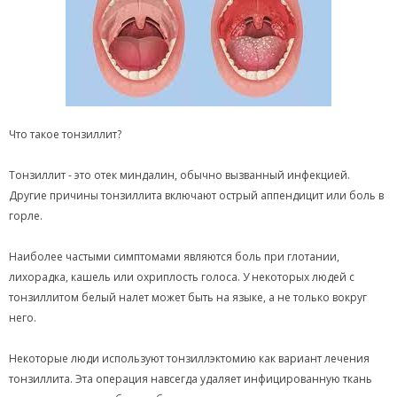
Что такое тонзиллит?
Тонзиллит - это отек миндалин, обычно вызванный инфекцией.
Другие причины тонзиллита включают острый аппендицит или боль в
горле.
Наиболее частыми симптомами являются боль при глотании,
лихорадка, кашель или охриплость голоса. У некоторых людей с
тонзиллитом белый налет может быть на языке, а не только вокруг
него.
Некоторые люди используют тонзиллэктомию как вариант лечения
тонзиллита. Эта операция навсегда удаляет инфицированную ткань