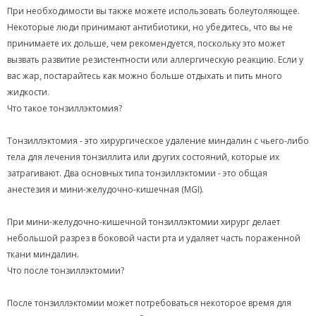
При необходимости вы также можете использовать болеутоляющее.
Некоторые люди принимают антибиотики, но убедитесь, что вы не
принимаете их дольше, чем рекомендуется, поскольку это может
вызвать развитие резистентности или аллергическую реакцию. Если у
вас жар, постарайтесь как можно больше отдыхать и пить много
жидкости.
Что такое тонзиллэктомия?
Тонзиллэктомия - это хирургическое удаление миндалин с чьего-либо
тела для лечения тонзиллита или других состояний, которые их
затрагивают. Два основных типа тонзиллэктомии - это общая
анестезия и мини-желудочно-кишечная (MGI).
При мини-желудочно-кишечной тонзиллэктомии хирург делает
небольшой разрез в боковой части рта и удаляет часть пораженной
ткани миндалин.
Что после тонзиллэктомии?
После тонзиллэктомии может потребоваться некоторое время для