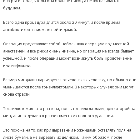
изо рта и горла, чтобы она больше никогда не воспалялась в
будущем.
Всего одна процедура длится около 20 минут, и после приема
антибиотиков вы можете пойти домой.
Операция представляет собой небольшую операцию под местной
анестезией, и все риски очень низкие, но операция не всегда бывает
успешной, и после операции может возникнуть боль, кровотечение
или инфекции.
Размер миндалин варьируется от человека к человеку, но обычно они
уменьшаются после тонзиллэктомии. В некоторых случаях они могут
снова отрасти.
Тонзиллотомия - это разновидность тонзиллэктомии, при которой на
миндалинах делается разрез вместо их полного удаления.
Это похоже на то, как при вырезании ножницами оставлять поля на
листе бумаги, а не вырезать их целиком. Таким образом, после